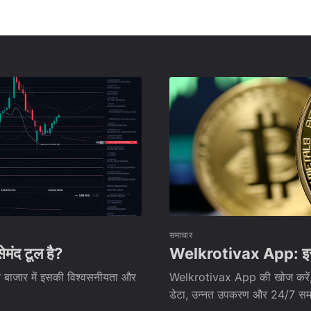
समाचार
ेमंद टूल है?
Welkrotivax App: इसकी
य बाजार में इसकी विश्वसनीयता और
Welkrotivax App की खोज करें, ए
डेटा, उन्नत उपकरण और 24/7 समर्