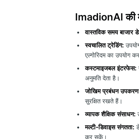
ImadionAI की मु
वास्तविक समय बाजार डे
स्वचालित ट्रेडिंग:
उपयोगक
एल्गोरिदम का उपयोग कर
कस्टमाइजबल इंटरफेस:
उ
अनुमति देता है।
जोखिम प्रबंधन उपकरण
सुरक्षित रखते हैं।
व्यापक शैक्षिक संसाधन:
उ
मल्टी-डिवाइस संगतता:
ड
कर सकें।