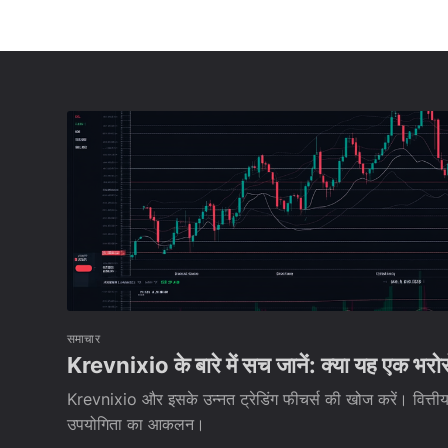
समाचार
Krevnixio के बारे में सच जानें: क्या यह एक भरोस
Krevnixio और इसके उन्नत ट्रेडिंग फीचर्स की खोज करें। वित्ती
उपयोगिता का आकलन।