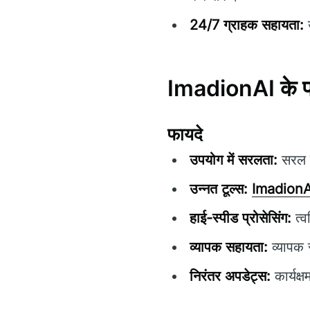
24/7 ग्राहक सहायता:
उ
ImadionAI के फा
फायदे
उपयोग में सरलता:
सरल ने
उन्नत टूल्स:
ImadionA
हाई-स्पीड प्रोसेसिंग:
त्व
व्यापक सहायता:
व्यापक 
निरंतर अपडेट्स:
कार्यक्