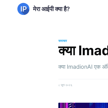
मेरा आईपी क्या है?
समाचार
क्या Imad
क्या ImadionAI एक अंति
८ जून २०२६