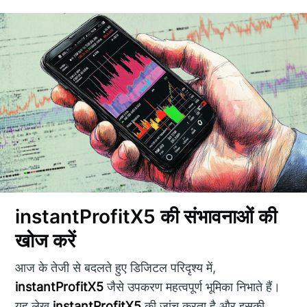
instantProfitX5 की संभावनाओं की
खोज करें
आज के तेजी से बदलते हुए डिजिटल परिदृश्य में,
instantProfitX5
जैसे उपकरण महत्वपूर्ण भूमिका निभाते हैं।
यह लेख
instantProfitX5
की जांच करता है और इसकी