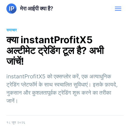
मेरा आईपी क्या है?
समाचार
क्या instantProfitX5
अल्टीमेट ट्रेडिंग टूल है? अभी
जांचें!
instantProfitX5 को एक्सप्लोर करें, एक अत्याधुनिक
ट्रेडिंग प्लेटफॉर्म के साथ स्वचालित सुविधाएं। इसके फ़ायदे,
नुकसान और कुशलतापूर्वक ट्रेडिंग शुरू करने का तरीका
जानें।
१८ जून २०२६