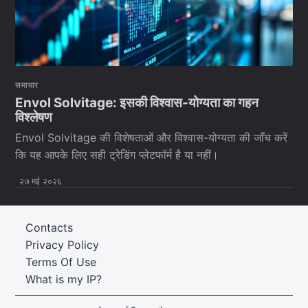
समाचार
Envol Solvitage: इसकी विश्वास-योग्यता का गहन
विश्लेषण
Envol Solvitage की विशेषताओं और विश्वास-योग्यता की जाँच करें
कि यह आपके लिए सही ट्रेडिंग प्लेटफॉर्म है या नहीं।
२७ मई २०२६
Contacts
Privacy Policy
Terms Of Use
What is my IP?