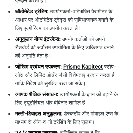
प्रदान करता है।
ऑटोमेटेड ट्रेडिंग:
उपयोगकर्ता-परिभाषित पैरामीटर के
आधार पर ऑटोमेटेड ट्रेड्स को सुविधाजनक बनाने के
लिए एल्गोरिदम का उपयोग करता है।
अनुकूलन योग्य इंटरफेस:
उपयोगकर्ताओं को अपने
डैशबोर्ड को सर्वोत्तम उपयोगिता के लिए व्यक्तिगत बनाने
की अनुमति देता है।
जोखिम प्रबंधन उपकरण:
Prisme Kapitect
स्टॉप-
लॉस और लिमिट ऑर्डर जैसी विशेषताएं प्रदान करता है
ताकि निवेश को सुरक्षित रखा जा सके।
व्यापक शैक्षिक संसाधन:
उपयोगकर्ता के ज्ञान को बढ़ाने के
लिए ट्यूटोरियल और वेबिनार शामिल हैं।
मल्टी-डिवाइस अनुकूलता:
डेस्कटॉप और मोबाइल ऐप्स के
माध्यम से ऑन-द-गो ट्रेडिंग के लिए सुलभ।
24/7 ग्राहक सहायता:
सुनिश्चित करता है कि