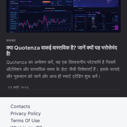
समाचार
क्या Quotenza वाकई वास्तविक है? जानें क्यों यह भरोसेमंद
है!
Quotenza का अन्वेषण करें, यह एक विश्वसनीय प्लेटफॉर्म है जिसमें
ऑटोमेशन और वास्तविक समय के डेटा जैसी विशेषताएँ हैं। इसके फायदे
और नुकसान को जानें और आज ही स्मार्ट ट्रेडिंग शुरू करें।
२९ अप्रै. २०२६
Contacts
Privacy Policy
Terms Of Use