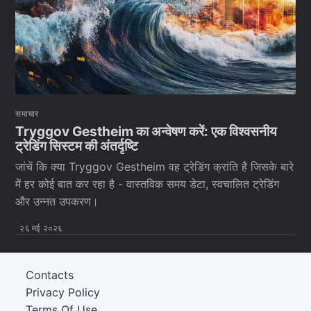
समाचार
Tryggov Gestheim का अन्वेषण करें: एक विश्वसनीय
ट्रेडिंग सिस्टम की अंतर्दृष्टि
जांचें कि क्या Tryggov Gestheim वह ट्रेडिंग क्रांति है जिसके बारे
में हर कोई बात कर रहा है - वास्तविक समय डेटा, स्वचालित ट्रेडिंग
और उन्नत उपकरण।
२६ मई २०२६
Contacts
Privacy Policy
Terms Of Use