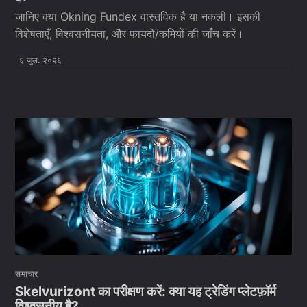
जानिए क्या Okning Fundex वास्तविक है या नकली। इसकी
विशेषताएँ, विश्वसनीयता, और फायदों/कमियों की जाँच करें।
६ जुल. २०२६
समाचार
Skelvurizont का परीक्षण करें: क्या यह ट्रेडिंग प्लेटफ़ॉर्म
विश्वसनीय है?