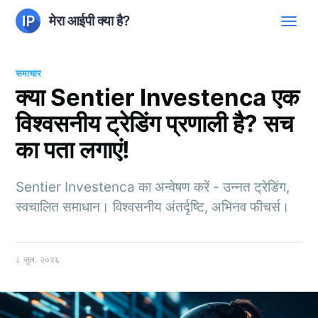
मेरा आईपी क्या है?
समाचार
क्या Sentier Investenca एक
विश्वसनीय ट्रेडिंग प्रणाली है? सच
का पता लगाएं!
Sentier Investenca का अन्वेषण करें - उन्नत ट्रेडिंग,
स्वचालित समाधान। विश्वसनीय अंतर्दृष्टि, अभिनव फीचर्स।
८ जुल. २०२६