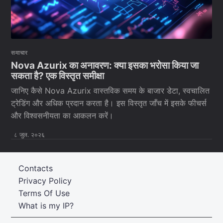
समाचार
Nova Azurix का अनावरण: क्या इसका भरोसा किया जा
सकता है? एक विस्तृत समीक्षा
जानिए कैसे Nova Azurix वास्तविक समय के बाजार डेटा, स्वचालित
ट्रेडिंग और अधिक प्रदान करता है। इस विस्तृत जाँच में इसके फीचर्स
और विश्वसनीयता का आकलन करें।
८ जुल. २०२६
Contacts
Privacy Policy
Terms Of Use
What is my IP?