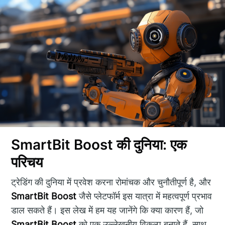
SmartBit Boost की दुनिया: एक
परिचय
ट्रेडिंग की दुनिया में प्रवेश करना रोमांचक और चुनौतीपूर्ण है, और
SmartBit Boost
जैसे प्लेटफॉर्म इस यात्रा में महत्वपूर्ण प्रभाव
डाल सकते हैं। इस लेख में हम यह जानेंगे कि क्या कारण हैं, जो
SmartBit Boost
को एक उल्लेखनीय विकल्प बनाते हैं, साथ