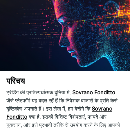
परिचय
ट्रेडिंग की प्रतिस्पर्धात्मक दुनिया में,
Sovrano Fonditto
जैसे प्लेटफॉर्म यह बदल रहें हैं कि निवेशक बाजारों के प्रति कैसे
दृष्टिकोण अपनाते हैं। इस लेख में, हम देखेंगे कि
Sovrano
Fonditto
क्या है, इसकी विशिष्ट विशेषताएं, फायदे और
नुकसान, और इसे प्रभावी तरीके से उपयोग करने के लिए आपको