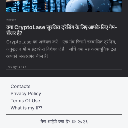
समाचार
क्या CryptoLase सुरक्षित ट्रेडिंग के लिए आपके लिए गेम-
चेंजर है?
CryptoLase का अन्वेषण करें - एक मंच जिसमें स्वचालित ट्रेडिंग,
अनुकूलन योग्य इंटरफ़ेस विशेषताएं है। जाँचें क्या यह अत्याधुनिक टूल
आपको जरूरतमंद चीज है!
१५ जून २०२६
Contacts
Privacy Policy
Terms Of Use
What is my IP?
मेरा आईपी क्या है?
© २०२६