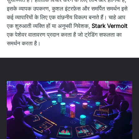
इसके व्यापक उपकरण, कुशल इंटरफ़ेस और समर्पित समर्थन इसे
कई व्यापारियों के लिए एक वांछनीय विकल्प बनाते हैं। चाहे आप
एक शुरुआती व्यक्ति हों या अनुभवी निवेशक,
Stark Vermolt
एक पेशेवर वातावरण प्रदान करता है जो ट्रेडिंग सफलता का
समर्थन करता है।