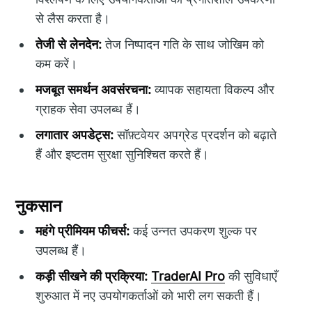
से लैस करता है।
तेजी से लेनदेन:
तेज निष्पादन गति के साथ जोखिम को
कम करें।
मजबूत समर्थन अवसंरचना:
व्यापक सहायता विकल्प और
ग्राहक सेवा उपलब्ध हैं।
लगातार अपडेट्स:
सॉफ़्टवेयर अपग्रेड प्रदर्शन को बढ़ाते
हैं और इष्टतम सुरक्षा सुनिश्चित करते हैं।
नुकसान
महंगे प्रीमियम फीचर्स:
कई उन्नत उपकरण शुल्क पर
उपलब्ध हैं।
कड़ी सीखने की प्रक्रिया:
TraderAI Pro
की सुविधाएँ
शुरुआत में नए उपयोगकर्ताओं को भारी लग सकती हैं।