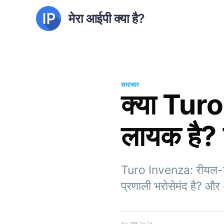
मेरा आईपी क्या है?
समाचार
क्या Tur
लायक है? 
Turo Invenza: रीयल-टाइ
प्रणाली भरोसेमंद है? और
१० जून २०२६