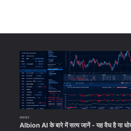
समाचार
Albion AI के बारे में सत्य जानें - यह वैध है या ध