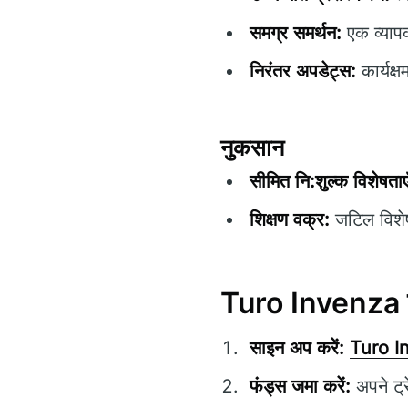
समग्र समर्थन:
एक व्याप
निरंतर अपडेट्स:
कार्यक्
नुकसान
सीमित नि:शुल्क विशेषताए
शिक्षण वक्र:
जटिल विशेषत
Turo Invenza के 
साइन अप करें:
Turo I
फंड्स जमा करें:
अपने ट्र