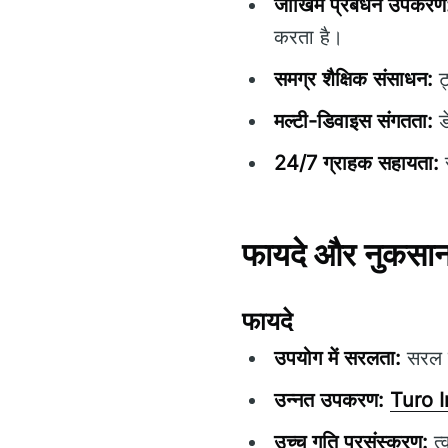
जोखिम प्रबंधन उपकरण
करता है।
समग्र शैक्षिक संसाधन:
ट्
मल्टी-डिवाइस संगतता:
ड
24/7 ग्राहक सहायता:
स
फायदे और नुकसा
फायदे
उपयोग में सरलता:
सरल ने
उन्नत उपकरण:
Turo 
उच्च गति प्रसंस्करण:
त्