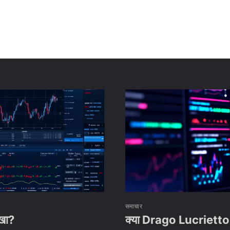
समाचार
ोखा?
क्या Drago Lucrietto नया