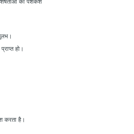
विशेषताओं की पेशकश
।
 सुलभ।
्राप्त हो।
पेश करता है।