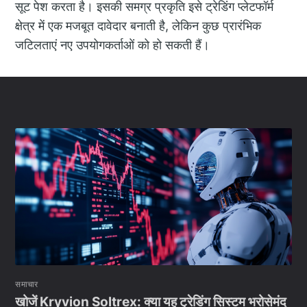
सूट पेश करता है। इसकी समग्र प्रकृति इसे ट्रेडिंग प्लेटफॉर्म
क्षेत्र में एक मजबूत दावेदार बनाती है, लेकिन कुछ प्रारंभिक
जटिलताएं नए उपयोगकर्ताओं को हो सकती हैं।
समाचार
खोजें Kryvion Soltrex: क्या यह ट्रेडिंग सिस्टम भरोसेमंद