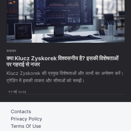
समाचार
क्या Klucz Zyskorek विश्वसनीय है? इसकी विशेषताओं
पर गहराई से नजर
Klucz Zyskorek की प्रमुख विशेषताओं और लाभों का अन्वेषण करें।
ट्रेडिंग में इसकी ताकत और सीमाओं को समझें।
११ मई २०२६
Contacts
Privacy Policy
Terms Of Use