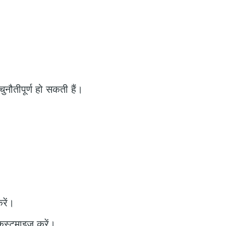
ुनौतीपूर्ण हो सकती हैं।
रें।
कस्टमाइज़ करें।