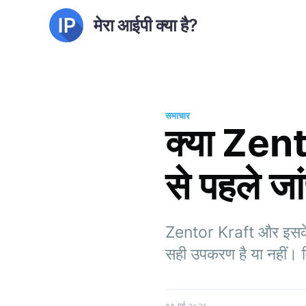
मेरा आईपी क्या है?
समाचार
क्या Zent
से पहले जांच
Zentor Kraft और इसके वि
सही उपकरण है या नहीं। व
१९ मई २०२६