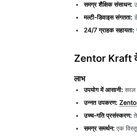
समग्र शैक्षिक संसाधन:
उ
मल्टी-डिवाइस संगतता:
ड
24/7 ग्राहक सहायता:
स
Zentor Kraft के
लाभ
उपयोग में आसानी:
सरल न
उन्नत उपकरण:
Zentor
उच्च-गति प्रसंस्करण:
त
समग्र समर्थन:
एक विस्त