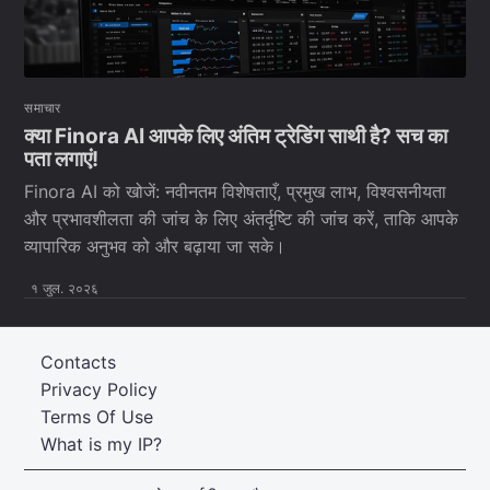
समाचार
क्या Finora AI आपके लिए अंतिम ट्रेडिंग साथी है? सच का
पता लगाएं!
Finora AI को खोजें: नवीनतम विशेषताएँ, प्रमुख लाभ, विश्वसनीयता
और प्रभावशीलता की जांच के लिए अंतर्दृष्टि की जांच करें, ताकि आपके
व्यापारिक अनुभव को और बढ़ाया जा सके।
१ जुल. २०२६
Contacts
Privacy Policy
Terms Of Use
What is my IP?