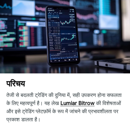
परिचय
तेजी से बदलती ट्रेडिंग की दुनिया में, सही उपकरण होना सफलता
के लिए महत्वपूर्ण है। यह लेख
Lumiar Bitrow
की विशेषताओं
और इसे ट्रेडिंग प्लेटफ़ॉर्म के रूप में जांचने की प्रभावशीलता पर
प्रकाश डालता है।