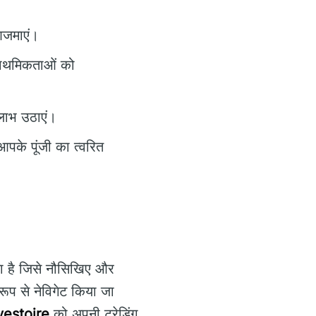
आजमाएं।
्राथमिकताओं को
 लाभ उठाएं।
पके पूंजी का त्वरित
ा है जिसे नौसिखिए और
 रूप से नेविगेट किया जा
vestoire
को अपनी ट्रेडिंग