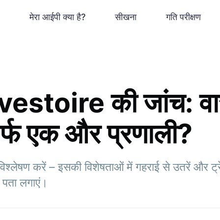
मेरा आईपी क्या है?
सीखना
गति परीक्षण
estoire की जांच: वा
िर्फ एक और प्रणाली?
ेषण करें – इसकी विशेषताओं में गहराई से उतरें और ट्रे
का पता लगाएं।