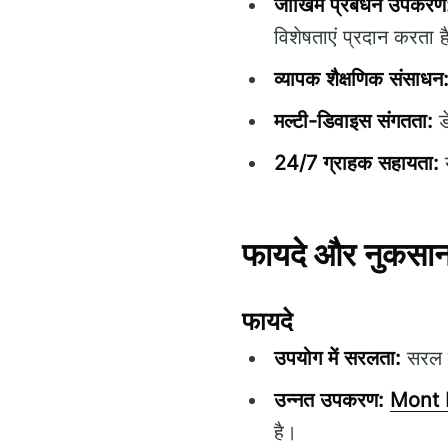
जोखिम प्रबंधन उपकरण
विशेषताएं प्रदान करता ह
व्यापक शैक्षणिक संसाधन
मल्टी-डिवाइस संगतता:
ड
24/7 ग्राहक सहायता:
य
फायदे और नुकसा
फायदे
उपयोग में सरलता:
सरल ने
उन्नत उपकरण:
Mont 
है।