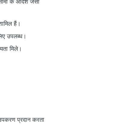
सीमा के आदेश जैसी
शामिल हैं।
 लिए उपलब्ध।
यता मिले।
िक उपकरण प्रदान करता