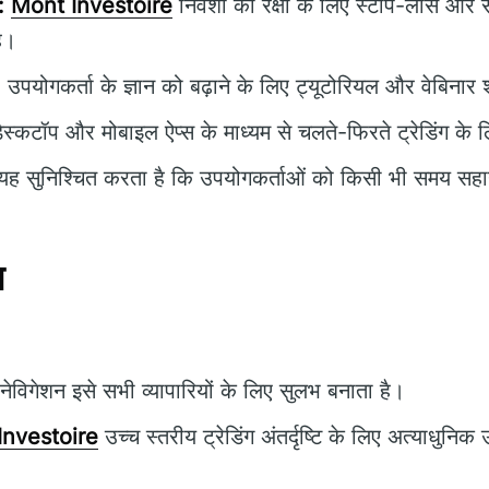
:
Mont Investoire
निवेशों की रक्षा के लिए स्टॉप-लॉस और 
ै।
:
उपयोगकर्ता के ज्ञान को बढ़ाने के लिए ट्यूटोरियल और वेबिनार 
ेस्कटॉप और मोबाइल ऐप्स के माध्यम से चलते-फिरते ट्रेडिंग के
ह सुनिश्चित करता है कि उपयोगकर्ताओं को किसी भी समय सहा
न
विगेशन इसे सभी व्यापारियों के लिए सुलभ बनाता है।
Investoire
उच्च स्तरीय ट्रेडिंग अंतर्दृष्टि के लिए अत्याधुन