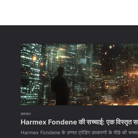
समाचार
Harmex Fondene की सच्चाई: एक विस्तृत समी
Harmex Fondene के उन्नत ट्रेडिंग उपकरणों के पीछे की सच्चाई