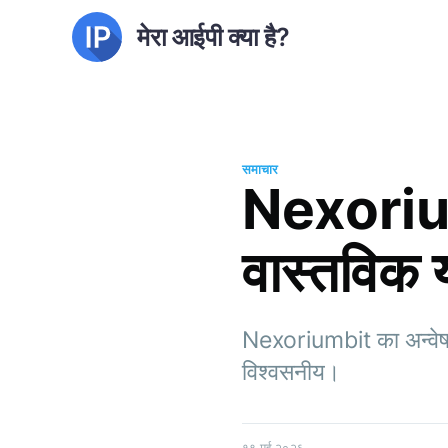
मेरा आईपी क्या है?
समाचार
Nexoriumbi
वास्तविक 
Nexoriumbit का अन्वेषण 
विश्वसनीय।
१९ मई २०२६