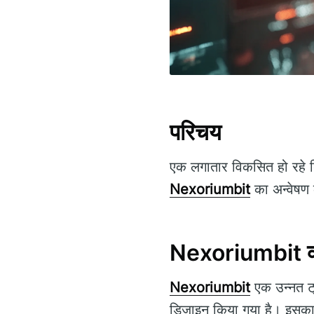
परिचय
एक लगातार विकसित हो रहे डि
Nexoriumbit
का अन्वेषण 
Nexoriumbit क्
Nexoriumbit
एक उन्नत ट्र
डिज़ाइन किया गया है। इसका 