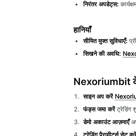
निरंतर अपडेट्स:
कार्यक्
हानियाँ
सीमित मुफ्त सुविधाएँ:
प्र
सिखने की अवधि:
Nexo
Nexoriumbit के 
साइन अप करें
Nexori
फंड्स जमा करें
ट्रेडिंग 
डेमो अकाउंट आज़माएँ
अप
ट्रेडिंग पैरामीटर्स सेट करे