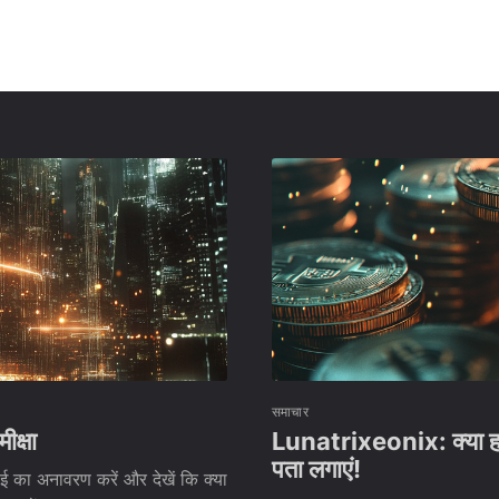
समाचार
क्षा
Lunatrixeonix: क्या हम 
पता लगाएं!
 का अनावरण करें और देखें कि क्या