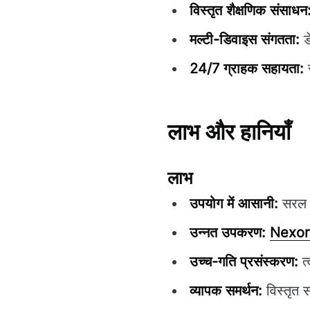
विस्तृत शैक्षणिक संसाधन
मल्टी-डिवाइस संगतता:
ड
24/7 ग्राहक सहायता:
स
लाभ और हानियाँ
लाभ
उपयोग में आसानी:
सरल न
उन्नत उपकरण:
Nexor
उच्च-गति प्रसंस्करण:
त्
व्यापक समर्थन:
विस्तृत 