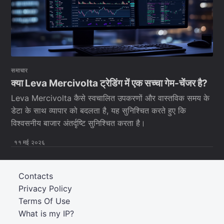
समाचार
क्या Leva Mercivolta ट्रेडिंग में एक सच्चा गेम-चेंजर है?
Leva Mercivolta कैसे स्वचालित उपकरणों और वास्तविक समय के
डेटा के साथ व्यापार को बदलता है, यह सुनिश्चित करते हुए कि
विश्वसनीय बाजार अंतर्दृष्टि सुनिश्चित करता है।
११ मई २०२६
Contacts
Privacy Policy
Terms Of Use
What is my IP?