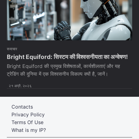
समाचार
Bright Equiford: सिस्टम की विश्वसनीयता का अन्वेषण!
Bright Equiford की प्रमुख विशेषताओं, कार्यशीलताएं और यह
ट्रेडिंग की दुनिया में एक विश्वसनीय विकल्प क्यों है, जानें।
२१ अप्रै. २०२६
Contacts
Privacy Policy
Terms Of Use
What is my IP?