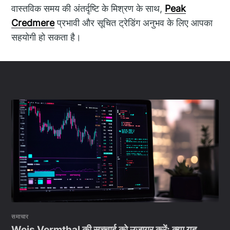
वास्तविक समय की अंतर्दृष्टि के मिश्रण के साथ,
Peak
Credmere
प्रभावी और सूचित ट्रेडिंग अनुभव के लिए आपका
सहयोगी हो सकता है।
समाचार
Weis Vermthal की सच्चाई को उजागर करें: क्या यह