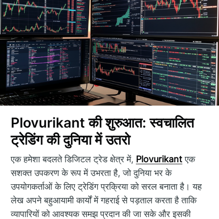
Plovurikant की शुरुआत: स्वचालित
ट्रेडिंग की दुनिया में उतरो
एक हमेशा बदलते डिजिटल ट्रेड क्षेत्र में,
Plovurikant
एक
सशक्त उपकरण के रूप में उभरता है, जो दुनिया भर के
उपयोगकर्ताओं के लिए ट्रेडिंग प्रक्रिया को सरल बनाता है। यह
लेख अपने बहुआयामी कार्यों में गहराई से पड़ताल करता है ताकि
व्यापारियों को आवश्यक समझ प्रदान की जा सके और इसकी