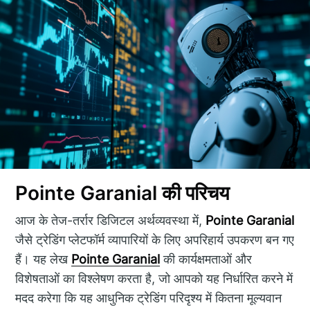
Pointe Garanial की परिचय
आज के तेज-तर्रार डिजिटल अर्थव्यवस्था में,
Pointe Garanial
जैसे ट्रेडिंग प्लेटफॉर्म व्यापारियों के लिए अपरिहार्य उपकरण बन गए
हैं। यह लेख
Pointe Garanial
की कार्यक्षमताओं और
विशेषताओं का विश्लेषण करता है, जो आपको यह निर्धारित करने में
मदद करेगा कि यह आधुनिक ट्रेडिंग परिदृश्य में कितना मूल्यवान