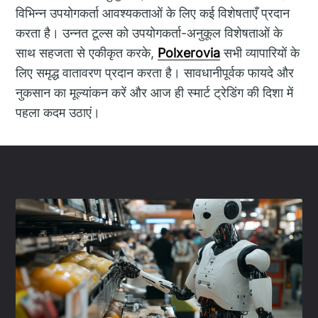
विभिन्न उपयोगकर्ता आवश्यकताओं के लिए कई विशेषताएँ प्रदान
करता है। उन्नत टूल्स को उपयोगकर्ता-अनुकूल विशेषताओं के
साथ सहजता से एकीकृत करके,
Polxerovia
सभी व्यापारियों के
लिए समृद्ध वातावरण प्रदान करता है। सावधानीपूर्वक फायदे और
नुकसान का मूल्यांकन करें और आज ही स्मार्ट ट्रेडिंग की दिशा में
पहला कदम उठाएं।