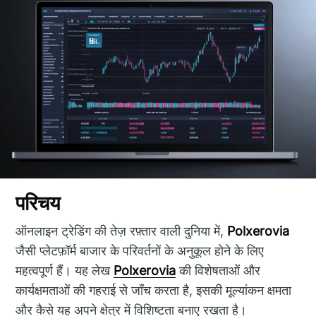
परिचय
ऑनलाइन ट्रेडिंग की तेज़ रफ़्तार वाली दुनिया में,
Polxerovia
जैसी प्लेटफ़ॉर्म बाजार के परिवर्तनों के अनुकूल होने के लिए
महत्वपूर्ण हैं। यह लेख
Polxerovia
की विशेषताओं और
कार्यक्षमताओं की गहराई से जाँच करता है, इसकी मूल्यांकन क्षमता
और कैसे यह अपने क्षेत्र में विशिष्टता बनाए रखता है।