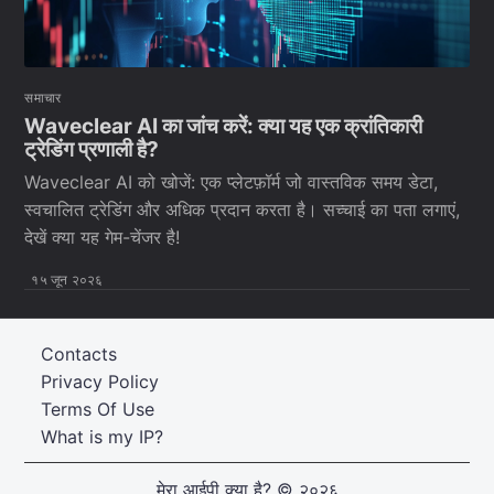
समाचार
Waveclear AI का जांच करें: क्या यह एक क्रांतिकारी
ट्रेडिंग प्रणाली है?
Waveclear AI को खोजें: एक प्लेटफ़ॉर्म जो वास्तविक समय डेटा,
स्वचालित ट्रेडिंग और अधिक प्रदान करता है। सच्चाई का पता लगाएं,
देखें क्या यह गेम-चेंजर है!
१५ जून २०२६
Contacts
Privacy Policy
Terms Of Use
What is my IP?
मेरा आईपी क्या है?
© २०२६