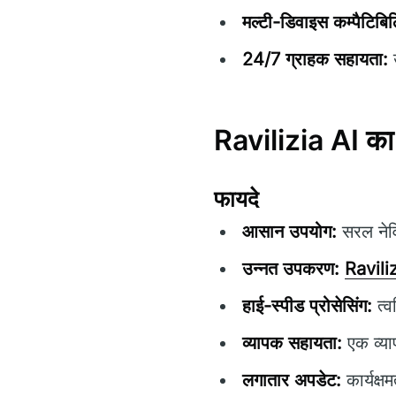
मल्टी-डिवाइस कम्पैटिबि
24/7 ग्राहक सहायता:
उ
Ravilizia AI का म
फायदे
आसान उपयोग:
सरल नेवि
उन्नत उपकरण:
Ravili
हाई-स्पीड प्रोसेसिंग:
त्व
व्यापक सहायता:
एक व्या
लगातार अपडेट:
कार्यक्ष