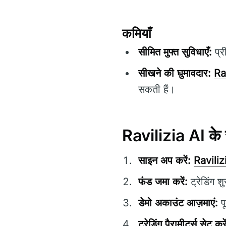
कमियाँ
सीमित मुफ्त सुविधाएँ:
प्र
सीखने की घुमावदार:
Ra
सकती हैं।
Ravilizia AI के स
साइन अप करें:
Raviliz
फंड जमा करें:
ट्रेडिंग 
डेमो अकाउंट आज़माएं:
पू
ट्रेडिंग पैरामीटर्स सेट करे