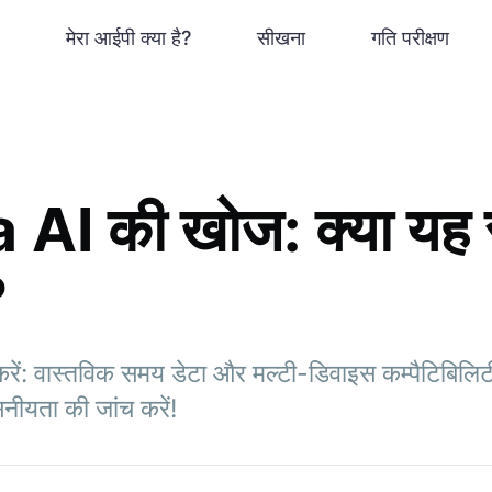
मेरा आईपी क्या है?
सीखना
गति परीक्षण
 AI की खोज: क्या यह स
?
करें: वास्तविक समय डेटा और मल्टी-डिवाइस कम्पैटिबिलि
नीयता की जांच करें!