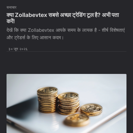
समाचार
क्या Zollabevtex सबसे अच्छा ट्रेडिंग टूल है? अभी पता
करें!
देखें कि क्या Zollabevtex आपके समय के लायक है - शीर्ष विशेषताएं
और ट्रेडर्स के लिए आसान कदम।
३० जून २०२६