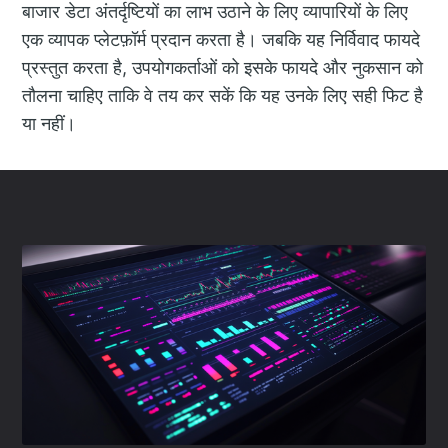
बाजार डेटा अंतर्दृष्टियों का लाभ उठाने के लिए व्यापारियों के लिए
एक व्यापक प्लेटफ़ॉर्म प्रदान करता है। जबकि यह निर्विवाद फायदे
प्रस्तुत करता है, उपयोगकर्ताओं को इसके फायदे और नुकसान को
तौलना चाहिए ताकि वे तय कर सकें कि यह उनके लिए सही फिट है
या नहीं।