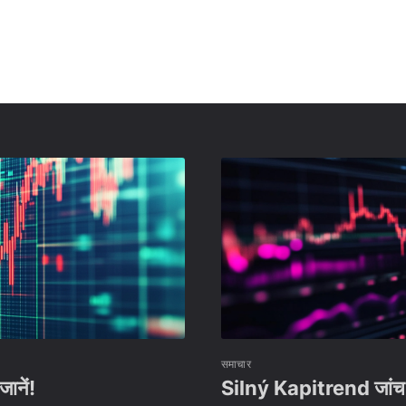
समाचार
ानें!
Silný Kapitrend जांच: 