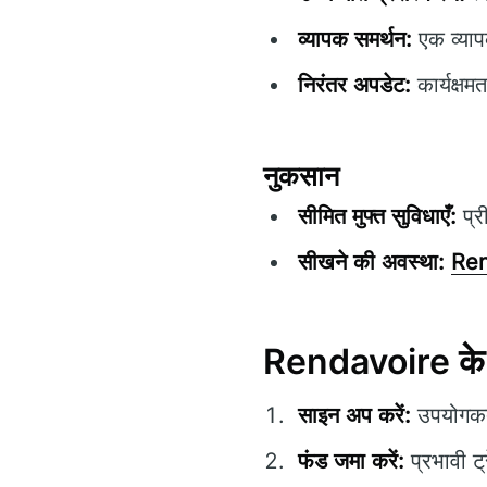
व्यापक समर्थन:
एक व्याप
निरंतर अपडेट:
कार्यक्षम
नुकसान
सीमित मुफ्त सुविधाएँ:
प्र
सीखने की अवस्था:
Ren
Rendavoire के स
साइन अप करें:
उपयोगकर्त
फंड जमा करें:
प्रभावी ट्