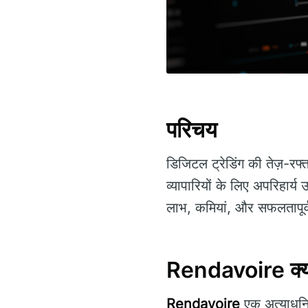
परिचय
डिजिटल ट्रेडिंग की तेज़-रफ्ता
व्यापारियों के लिए अपरिहार
लाभ, कमियां, और सफलतापूर्वक
Rendavoire क्य
Rendavoire
एक अत्याधुनि