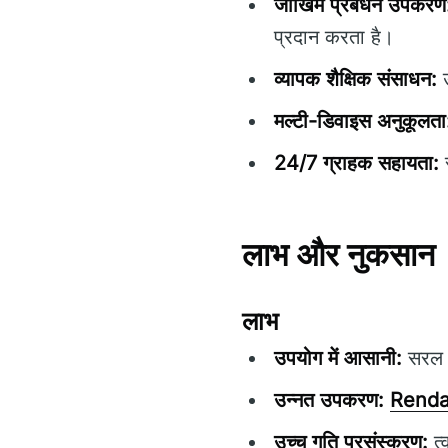
जोखिम प्रबंधन उपकरण
प्रदान करता है।
व्यापक शैक्षिक संसाधन:
उ
मल्टी-डिवाइस अनुकूलता
24/7 ग्राहक सहायता:
स
लाभ और नुकसान
लाभ
उपयोग में आसानी:
सरल न
उन्नत उपकरण:
Renda
उच्च गति प्रसंस्करण:
त्