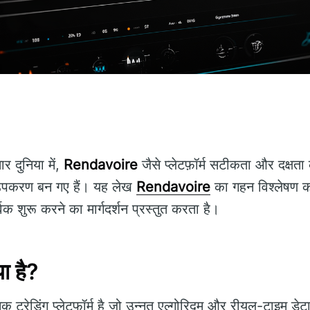
र दुनिया में,
Rendavoire
जैसे प्लेटफ़ॉर्म सटीकता और दक्षत
्य उपकरण बन गए हैं। यह लेख
Rendavoire
का गहन विश्लेषण कर
 शुरू करने का मार्गदर्शन प्रस्तुत करता है।
ा है?
क ट्रेडिंग प्लेटफॉर्म है जो उन्नत एल्गोरिदम और रीयल-टाइम डे