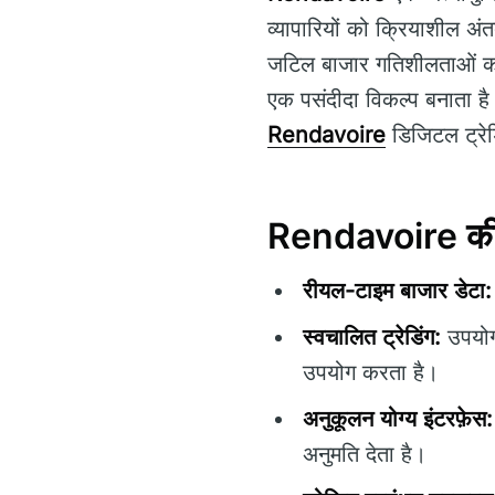
व्यापारियों को क्रियाशील अंतर
जटिल बाजार गतिशीलताओं को स
एक पसंदीदा विकल्प बनाता ह
Rendavoire
डिजिटल ट्रेडिं
Rendavoire की प
रीयल-टाइम बाजार डेटा:
स्वचालित ट्रेडिंग:
उपयोगक
उपयोग करता है।
अनुकूलन योग्य इंटरफ़ेस:
अनुमति देता है।