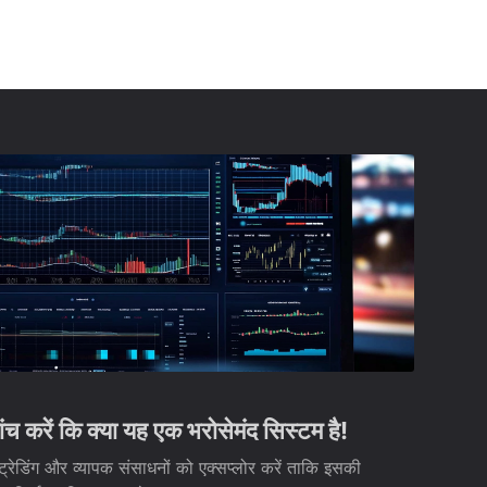
रें कि क्या यह एक भरोसेमंद सिस्टम है!
ेडिंग और व्यापक संसाधनों को एक्सप्लोर करें ताकि इसकी