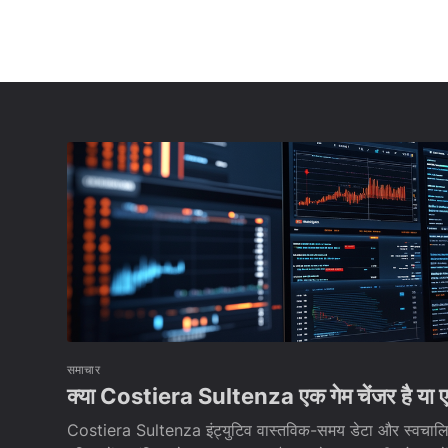
समाचार
क्या Costiera Sultenza एक गेम चेंजर है या एक
Costiera Sultenza इंट्युटिव वास्तविक-समय डेटा और स्वचालित ट