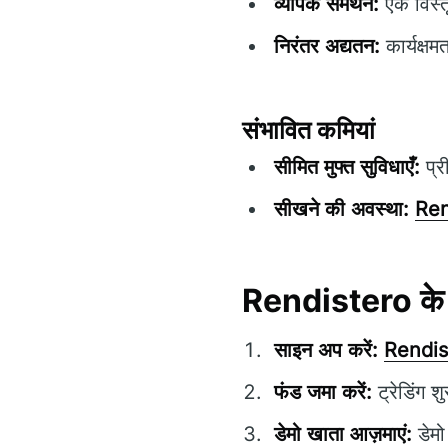
व्यापक समर्थन:
एक विस्त
निरंतर अद्यतन:
कार्यक्षम
संभावित कमियां
सीमित मुफ्त सुविधाएँ:
प्र
सीखने की अवस्था:
Ren
Rendistero
के
साइन अप करें:
Rendis
फंड जमा करें:
ट्रेडिंग 
डेमो खाता आज़माएं:
डेमो