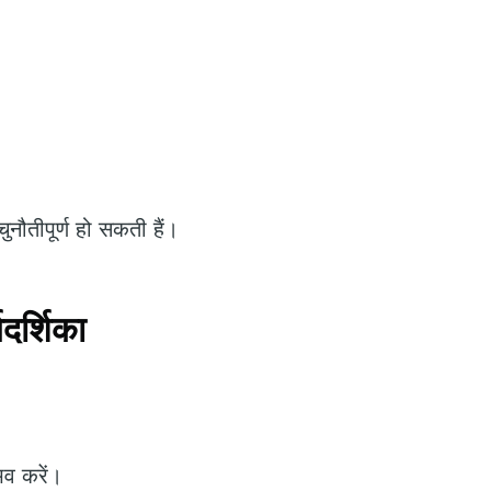
नौतीपूर्ण हो सकती हैं।
र्शिका
भव करें।