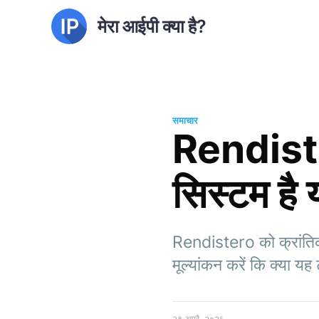
मेरा आईपी क्या है?
समाचार
Rendister
सिस्टम है 
Rendistero को क्रांतिका
मूल्यांकन करें कि क्या य
२९ अप्रै. २०२६