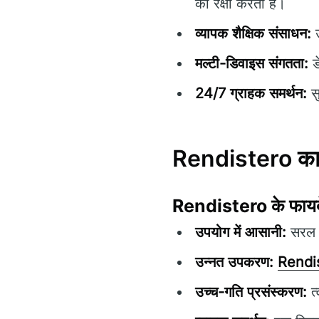
की रक्षा करती हैं।
व्यापक शैक्षिक संसाधन:
उ
मल्टी-डिवाइस संगतता:
ड
24/7 ग्राहक समर्थन:
सु
Rendistero का म
Rendistero
के फायद
उपयोग में आसानी:
सरल न
उन्नत उपकरण:
Rendi
उच्च-गति प्रसंस्करण:
त्