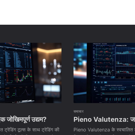
समाचार
 जोखिमपूर्ण उद्यम?
Pieno Valutenza: जांच क
्रेडिंग टूल्स के साथ ट्रेडिंग की
Pieno Valutenza के स्वचालित ट्र