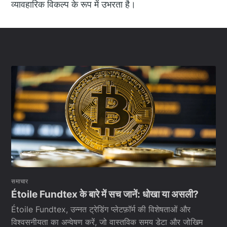
व्यावहारिक विकल्प के रूप में उभरता है।
समाचार
Étoile Fundtex के बारे में सच जानें: धोखा या असली?
Étoile Fundtex, उन्नत ट्रेडिंग प्लेटफ़ॉर्म की विशेषताओं और
विश्वसनीयता का अन्वेषण करें, जो वास्तविक समय डेटा और जोखिम