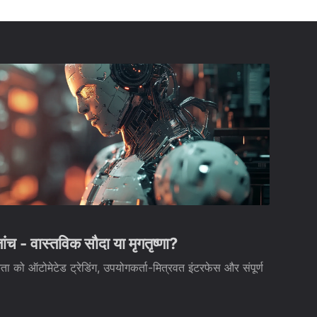
- वास्तविक सौदा या मृगतृष्णा?
ो ऑटोमेटेड ट्रेडिंग, उपयोगकर्ता-मित्रवत इंटरफेस और संपूर्ण