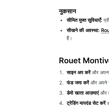
नुकसान
सीमित मुफ्त सुविधाएँ:
प्र
सीखने की अवस्था:
Rou
हैं।
Rouet Montivoir
साइन अप करें
और अपना 
फंड जमा करें
और अपने ख
डेमो खाता आज़माएं
और वा
ट्रेडिंग मापदंड सेट करें
औ