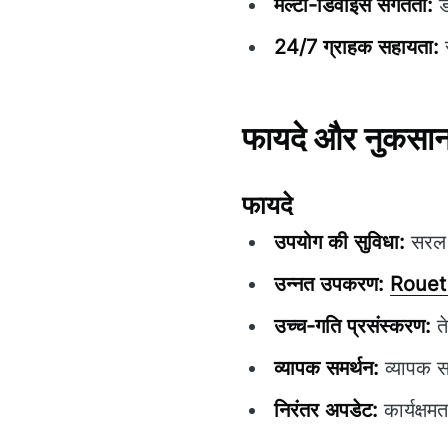
मल्टी-डिवाइस संगतता:
ड
24/7 ग्राहक सहायता:
स
फायदे और नुकसा
फायदे
उपयोग की सुविधा:
सरल न
उन्नत उपकरण:
Rouet
उच्च-गति प्रसंस्करण:
ते
व्यापक समर्थन:
व्यापक स
निरंतर अपडेट:
कार्यक्षम