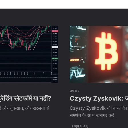
समाचार
ंग प्लेटफॉर्म या नहीं?
Czysty Zyskovik: जांच 
दें और नुकसान, और सरलता से
Czysty Zyskovik की वास्तविकता क
समर्थन के साथ उजागर करें।
९ जून २०२६