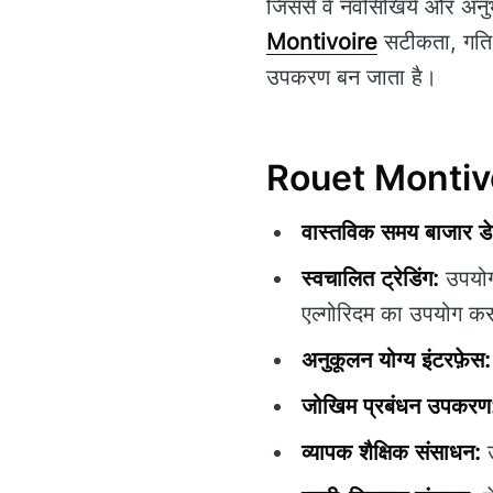
जिससे वे नवसिखिये और अनुभव
Montivoire
सटीकता, गति, औ
उपकरण बन जाता है।
Rouet Montivoir
वास्तविक समय बाजार डे
स्वचालित ट्रेडिंग:
उपयोगक
एल्गोरिदम का उपयोग कर
अनुकूलन योग्य इंटरफ़ेस:
जोखिम प्रबंधन उपकरण
व्यापक शैक्षिक संसाधन:
उ