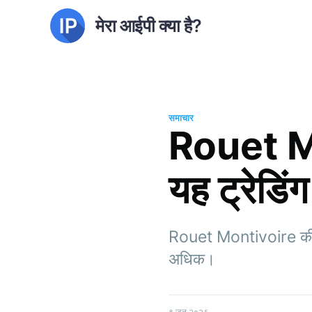
मेरा आईपी क्या है?
समाचार
Rouet Mon
यह ट्रेडिंग
Rouet Montivoire की भरो
अधिक।
९ जून २०२६