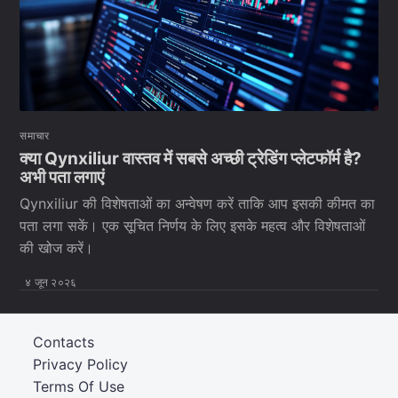
समाचार
क्या Qynxiliur वास्तव में सबसे अच्छी ट्रेडिंग प्लेटफॉर्म है?
अभी पता लगाएं
Qynxiliur की विशेषताओं का अन्वेषण करें ताकि आप इसकी कीमत का
पता लगा सकें। एक सूचित निर्णय के लिए इसके महत्व और विशेषताओं
की खोज करें।
४ जून २०२६
Contacts
Privacy Policy
Terms Of Use