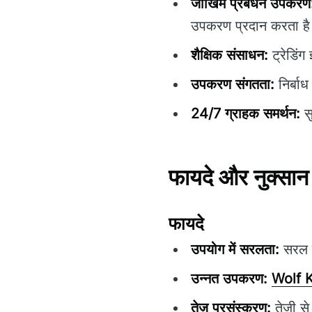
जोखिम प्रबंधन उपकरण
उपकरण प्रदान करता ह
शैक्षिक संसाधन:
ट्रेडिंग
उपकरण संगतता:
निर्बाध
24/7 ग्राहक समर्थन:
सु
फायदे और नुक्सान
फायदे
उपयोग में सरलता:
सरल इं
उन्नत उपकरण:
Wolf K
तेज़ प्रसंस्करण:
तेजी से