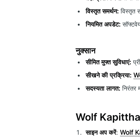
विस्तृत समर्थन:
विस्तृत 
नियमित अपडेट:
सॉफ्टवेय
नुक्सान
सीमित मुफ्त सुविधाएं:
प्र
सीखने की प्रक्रिया:
Wo
सदस्यता लागत:
निरंतर 
Wolf Kapitthal क
साइन अप करें
:
Wolf K