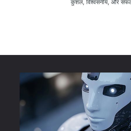
कुशल, विश्वसनीय, और सफल ट्