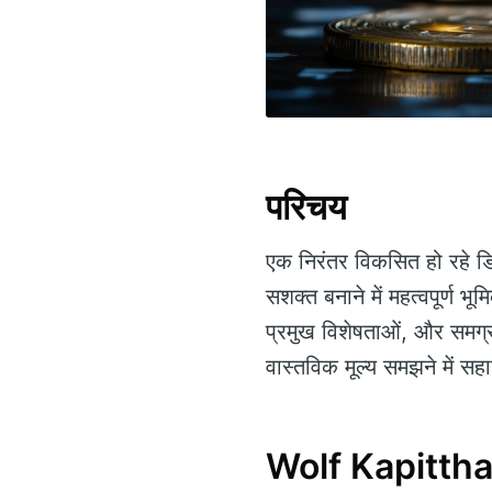
परिचय
एक निरंतर विकसित हो रहे डि
सशक्त बनाने में महत्वपूर्ण भ
प्रमुख विशेषताओं, और समग्र
वास्तविक मूल्य समझने में सह
Wolf Kapitthal 