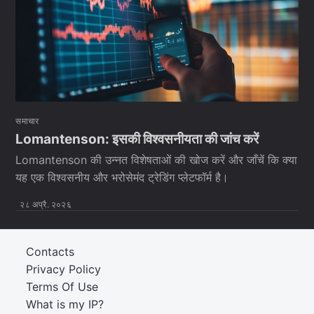
समाचार
Lomantenson: इसकी विश्वसनीयता की जांच करें
Lomantenson की उन्नत विशेषताओं की खोज करें और जाँचें कि क्या
यह एक विश्वसनीय और भरोसेमंद ट्रेडिंग प्लेटफॉर्म है।
२८ अप्रै. २०२६
Contacts
Privacy Policy
Terms Of Use
What is my IP?