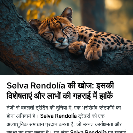
Selva Rendolía की खोज: इसकी
विशेषताएं और लाभों की गहराई में झांकें
तेजी से बदलती ट्रेडिंग की दुनिया में, एक भरोसेमंद प्लेटफॉर्म का
होना अनिवार्य है।
Selva Rendolía
ट्रेडर्स को एक
अत्याधुनिक समाधान प्रदान करता है, जो उन्नत कार्यक्षमता और
सुरक्षा का वादा करता है। यह लेख
Selva Rendolía
पर गहराई