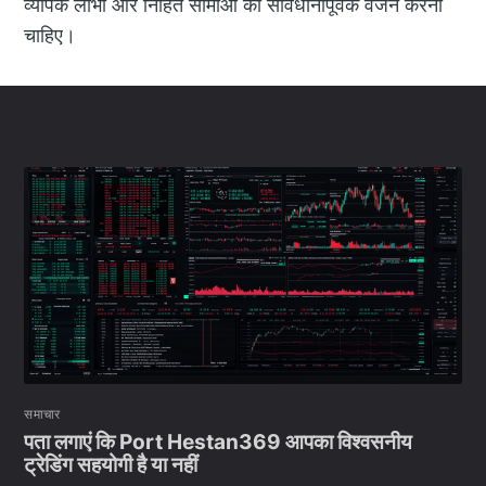
व्यापक लाभों और निहित सीमाओं का सावधानीपूर्वक वजन करना
चाहिए।
समाचार
पता लगाएं कि Port Hestan369 आपका विश्वसनीय
ट्रेडिंग सहयोगी है या नहीं