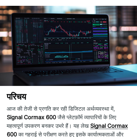
परिचय
आज की तेजी से प्रगति कर रही डिजिटल अर्थव्यवस्था में,
Signal Cormax 600
जैसे प्लेटफ़ॉर्म व्यापारियों के लिए
महत्वपूर्ण उपकरण बनकर उभरे हैं। यह लेख
Signal Cormax
600
का गहराई से परीक्षण करते हुए इसके कार्यात्मकताओं और