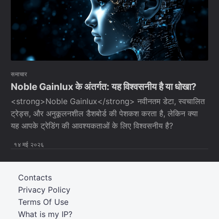
समाचार
Noble Gainlux के अंतर्गत: यह विश्वसनीय है या धोखा?
<strong>Noble Gainlux</strong> नवीनतम डेटा, स्वचालित
ट्रेड्स, और अनुकूलनशील डैशबोर्ड की पेशकश करता है, लेकिन क्या
यह आपके ट्रेडिंग की आवश्यकताओं के लिए विश्वसनीय है?
१४ मई २०२६
Contacts
Privacy Policy
Terms Of Use
What is my IP?