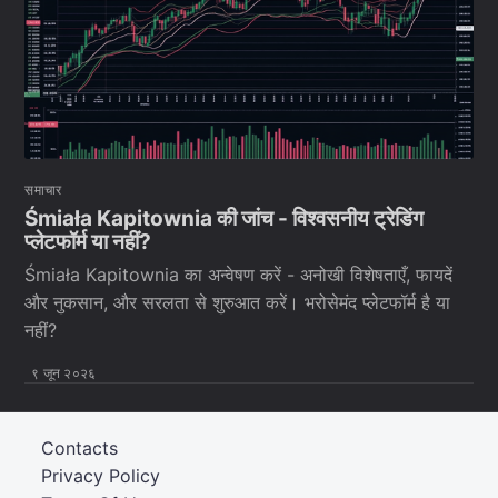
समाचार
Śmiała Kapitownia की जांच - विश्वसनीय ट्रेडिंग
प्लेटफॉर्म या नहीं?
Śmiała Kapitownia का अन्वेषण करें - अनोखी विशेषताएँ, फायदें
और नुकसान, और सरलता से शुरुआत करें। भरोसेमंद प्लेटफॉर्म है या
नहीं?
९ जून २०२६
Contacts
Privacy Policy