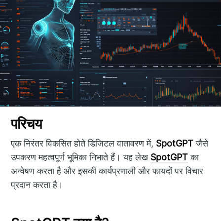
परिचय
एक निरंतर विकसित होते डिजिटल वातावरण में,
SpotGPT
जैसे
उपकरण महत्वपूर्ण भूमिका निभाते हैं। यह लेख
SpotGPT
का
अन्वेषण करता है और इसकी कार्यप्रणाली और फायदों पर विचार
प्रदान करता है।