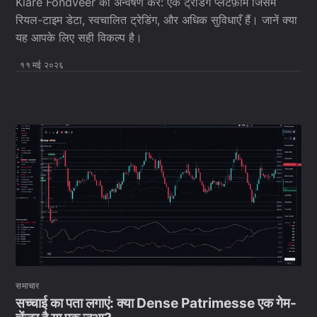
Klare Fondveer का अन्वेषण करें: एक ट्रेडिंग प्लेटफ़ॉर्म जिसमें
रियल-टाइम डेटा, स्वचालित ट्रेडिंग, और अधिक सुविधाएँ हैं। जानें क्या
यह आपके लिए सही विकल्प है।
११ मई २०२६
समाचार
सच्चाई का पता लगाएं: क्या Dense Patrimesse एक गेम-