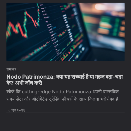
समाचार
Nodo Patrimonza: क्या यह सच्चाई है या महज बढ़ा-चढ़ा
के? अभी जाँच करें!
खोजें कि cutting-edge Nodo Patrimonza अपनी वास्तविक
समय डेटा और ऑटोमेटेड ट्रेडिंग फीचर्स के साथ कितना भरोसेमंद है।
८ जून २०२६