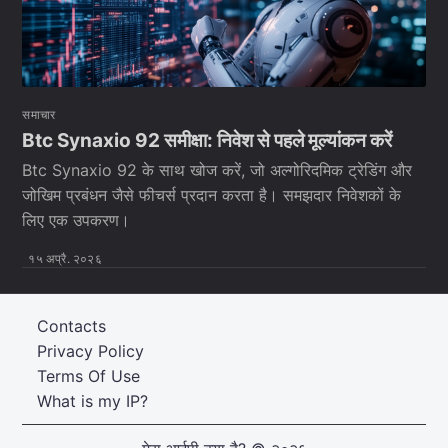
समाचार
Btc Synaxio 92 समीक्षा: निवेश से पहले मूल्यांकन करें
Btc Synaxio 92 के साथ खोज करें, जो अल्गोरिदमिक ट्रेडिंग और
जोखिम प्रबंधन जैसे फीचर्स प्रदान करता है। समझदार निवेशकों के
लिए एक उपकरण।
१५ अप्रै. २०२६
Contacts
Privacy Policy
Terms Of Use
What is my IP?