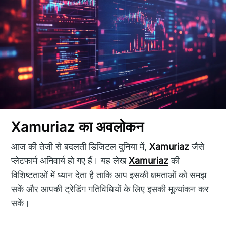
Xamuriaz का अवलोकन
आज की तेजी से बदलती डिजिटल दुनिया में,
Xamuriaz
जैसे
प्लेटफार्म अनिवार्य हो गए हैं। यह लेख
Xamuriaz
की
विशिष्टताओं में ध्यान देता है ताकि आप इसकी क्षमताओं को समझ
सकें और आपकी ट्रेडिंग गतिविधियों के लिए इसकी मूल्यांकन कर
सकें।