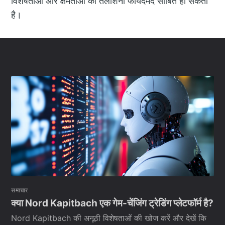
विशेषताओं और क्षमताओं को तलाशना फायदेमंद साबित हो सकता
है।
समाचार
क्या Nord Kapitbach एक गेम-चेंजिंग ट्रेडिंग प्लेटफॉर्म है?
Nord Kapitbach की अनूठी विशेषताओं की खोज करें और देखें कि