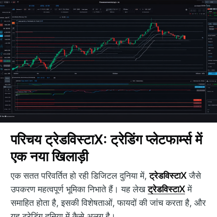
परिचय ट्रेडविस्टाX: ट्रेडिंग प्लेटफार्म्स में
एक नया खिलाड़ी
एक सतत परिवर्तित हो रही डिजिटल दुनिया में,
ट्रेडविस्टाX
जैसे
उपकरण महत्वपूर्ण भूमिका निभाते हैं। यह लेख
ट्रेडविस्टाX
में
समाहित होता है, इसकी विशेषताओं, फायदों की जांच करता है, और
यह ट्रेडिंग दुनिया में कैसे अलग है।