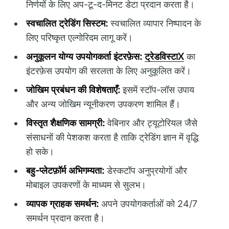
निर्णयों के लिए अप-टू-द-मिनट डेटा प्रदान करता है।
स्वचालित ट्रेडिंग सिस्टम:
स्वचालित व्यापार निष्पादन के
लिए परिष्कृत एल्गोरिदम लागू करें।
अनुकूलन योग्य उपयोगकर्ता इंटरफ़ेस:
ट्रेडविस्टाX
का
इंटरफ़ेस उपयोग की सरलता के लिए अनुकूलित करें।
जोखिम प्रबंधन की विशेषताएँ:
इसमें स्टॉप-लॉस उपाय
और अन्य जोखिम न्यूनीकरण उपकरण शामिल हैं।
विस्तृत शैक्षणिक सामग्री:
वेबिनार और ट्यूटोरियल जैसे
संसाधनों की पेशकश करता है ताकि ट्रेडिंग ज्ञान में वृद्धि
हो सके।
बहु-प्लेटफ़ॉर्म अभिगम्यता:
डेस्कटॉप अनुप्रयोगों और
मोबाइल उपकरणों के माध्यम से सुलभ।
व्यापक ग्राहक समर्थन:
अपने उपयोगकर्ताओं को 24/7
समर्थन प्रदान करता है।