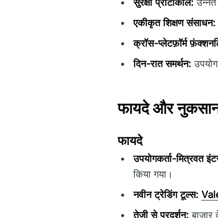
सुरक्षा प्रोटोकॉल:
उन्नत 
एकीकृत शिक्षण संसाधन:
क्रॉस-प्लेटफ़ॉर्म फ़ंक्शन
दिन-रात समर्थन:
उपयोगक
फायदे और नुकसा
फायदे
उपयोगकर्ता-मित्रवत इंट
किया गया।
नवीन ट्रेडिंग टूल्स:
Val
तेजी से प्रदर्शन:
बाजार क