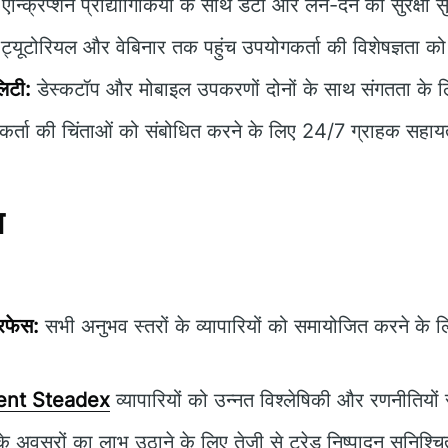
एन्क्रिप्शन प्रौद्योगिकियों के साथ डेटा और लेन-देन की सुरक्षा 
ट्यूटोरियल और वेबिनार तक पहुंच उपयोगकर्ता की विशेषज्ञता को 
लिटी:
डेस्कटॉप और मोबाइल उपकरणों दोनों के साथ संगतता के 
र्ता की चिंताओं को संबोधित करने के लिए 24/7 ग्राहक सहाय
न
रफेस:
सभी अनुभव स्तरों के व्यापारियों को समायोजित करने के 
ent Steadex
व्यापारियों को उन्नत विश्लेषिकी और रणनीतियों
े अवसरों का लाभ उठाने के लिए तेजी से ट्रेड निष्पादन सुनिश्च