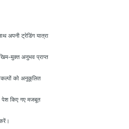
।
थ अपनी ट्रेडिंग यात्रा
ोखिम-मुक्त अनुभव प्राप्त
कल्पों को अनुकूलित
रा पेश किए गए मजबूत
करें।