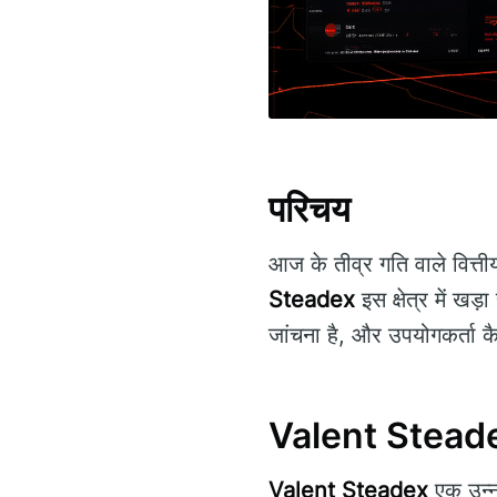
परिचय
आज के तीव्र गति वाले वित्तीय
Steadex
इस क्षेत्र में खड़
जांचना है, और उपयोगकर्ता क
Valent Steadex
Valent Steadex
एक उन्नत