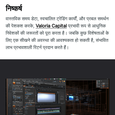
निष्कर्ष
वास्तविक समय डेटा, स्वचालित ट्रेडिंग कार्यों, और प्रबल समर्थन
की पेशकश करके,
Valoria Capital
प्रभावी रूप से आधुनिक
निवेशकों की जरूरतों को पूरा करता है। जबकि कुछ विशेषताओं के
लिए एक सीखने की अवस्था की आवश्यकता हो सकती है, संभावित
लाभ प्रभावशाली रिटर्न प्रदान करते हैं।