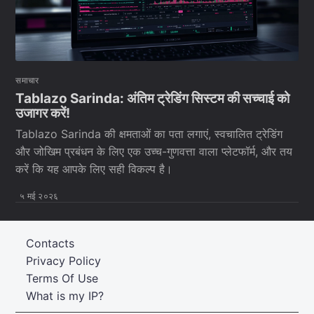
समाचार
Tablazo Sarinda: अंतिम ट्रेडिंग सिस्टम की सच्चाई को
उजागर करें!
Tablazo Sarinda की क्षमताओं का पता लगाएं, स्वचालित ट्रेडिंग
और जोखिम प्रबंधन के लिए एक उच्च-गुणवत्ता वाला प्लेटफॉर्म, और तय
करें कि यह आपके लिए सही विकल्प है।
५ मई २०२६
Contacts
Privacy Policy
Terms Of Use
What is my IP?