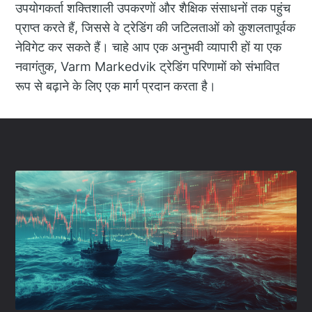
उपयोगकर्ता शक्तिशाली उपकरणों और शैक्षिक संसाधनों तक पहुंच
प्राप्त करते हैं, जिससे वे ट्रेडिंग की जटिलताओं को कुशलतापूर्वक
नेविगेट कर सकते हैं। चाहे आप एक अनुभवी व्यापारी हों या एक
नवागंतुक, Varm Markedvik ट्रेडिंग परिणामों को संभावित
रूप से बढ़ाने के लिए एक मार्ग प्रदान करता है।