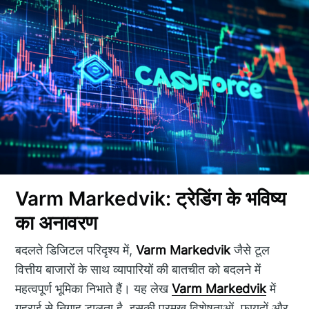
Varm Markedvik: ट्रेडिंग के भविष्य
का अनावरण
बदलते डिजिटल परिदृश्य में,
Varm Markedvik
जैसे टूल
वित्तीय बाजारों के साथ व्यापारियों की बातचीत को बदलने में
महत्वपूर्ण भूमिका निभाते हैं। यह लेख
Varm Markedvik
में
गहराई से निगाह डालता है, इसकी प्रमुख विशेषताओं, फायदों और