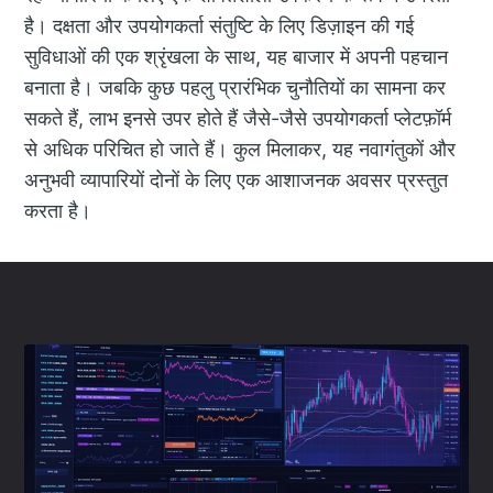
है। दक्षता और उपयोगकर्ता संतुष्टि के लिए डिज़ाइन की गई
सुविधाओं की एक श्रृंखला के साथ, यह बाजार में अपनी पहचान
बनाता है। जबकि कुछ पहलु प्रारंभिक चुनौतियों का सामना कर
सकते हैं, लाभ इनसे उपर होते हैं जैसे-जैसे उपयोगकर्ता प्लेटफ़ॉर्म
से अधिक परिचित हो जाते हैं। कुल मिलाकर, यह नवागंतुकों और
अनुभवी व्यापारियों दोनों के लिए एक आशाजनक अवसर प्रस्तुत
करता है।