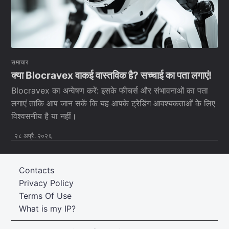
समाचार
क्या Blocravex वाकई वास्तविक है? सच्चाई का पता लगाएं!
Blocravex का अन्वेषण करें: इसके फीचर्स और संभावनाओं का पता
लगाएं ताकि आप जान सकें कि यह आपके ट्रेडिंग आवश्यकताओं के लिए
विश्वसनीय है या नहीं।
२८ अप्रै. २०२६
Contacts
Privacy Policy
Terms Of Use
What is my IP?