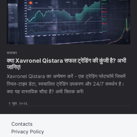
समाचार
क्या Xavronel Qistara सफल ट्रेडिंग की कुंजी है? अभी
जानिए!
Xavronel Qistara का अन्वेषण करें - एक ट्रेडिंग प्लेटफॉर्म जिसमें
रियल-टाइम डेटा, स्वचालित ट्रेडिंग उपकरण और 24/7 समर्थन है।
क्या यह वास्तविक सौदा है? अभी क्लिक करें!
९ जुल. २०२६
Contacts
Privacy Policy