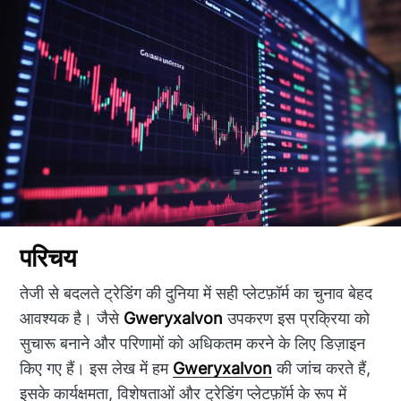
परिचय
तेजी से बदलते ट्रेडिंग की दुनिया में सही प्लेटफ़ॉर्म का चुनाव बेहद
आवश्यक है। जैसे
Gweryxalvon
उपकरण इस प्रक्रिया को
सुचारू बनाने और परिणामों को अधिकतम करने के लिए डिज़ाइन
किए गए हैं। इस लेख में हम
Gweryxalvon
की जांच करते हैं,
इसके कार्यक्षमता, विशेषताओं और ट्रेडिंग प्लेटफ़ॉर्म के रूप में