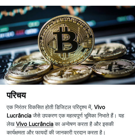
परिचय
एक निरंतर विकसित होती डिजिटल परिदृश्य में,
Vivo
Lucrância
जैसे उपकरण एक महत्वपूर्ण भूमिका निभाते हैं। यह
लेख
Vivo Lucrância
का अन्वेषण करता है और इसकी
कार्यक्षमता और फायदों की जानकारी प्रदान करता है।