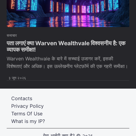
समाचार
पता लगाएं क्या Warven Wealthvale विश्वसनीय है: एक
व्यापक समीक्षा!
Warven Wealthvale के बारे में सच्चाई उजागर करें, इसकी
विशेषताएं और अधिक। इस उल्लेखनीय प्लेटफ़ॉर्म की एक गहरी समीक्षा।
३ जून २०२६
Contacts
Privacy Policy
Terms Of Use
What is my IP?
मेरा आईपी क्या है?
© २०२६