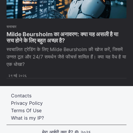
समाचार
Milde Beursholm का अनावरण: क्या यह असली है या
सच होने के लिए बहुत अच्छा है?
स्वचालित ट्रेडिंग के लिए Milde Beursholm की खोज करें, जिसमें
उन्नत टूल और 24/7 समर्थन जैसे फीचर्स शामिल हैं। क्या यह वैध है या
एक धोखा?
२९ मई २०२६
Contacts
Privacy Policy
Terms Of Use
What is my IP?
मेरा आईपी क्या है?
© २०२६