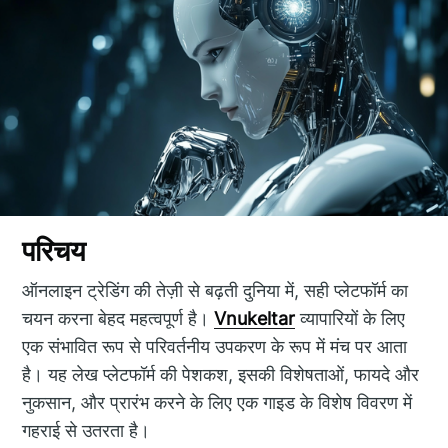
परिचय
ऑनलाइन ट्रेडिंग की तेज़ी से बढ़ती दुनिया में, सही प्लेटफॉर्म का
चयन करना बेहद महत्वपूर्ण है।
Vnukeltar
व्यापारियों के लिए
एक संभावित रूप से परिवर्तनीय उपकरण के रूप में मंच पर आता
है। यह लेख प्लेटफॉर्म की पेशकश, इसकी विशेषताओं, फायदे और
नुकसान, और प्रारंभ करने के लिए एक गाइड के विशेष विवरण में
गहराई से उतरता है।