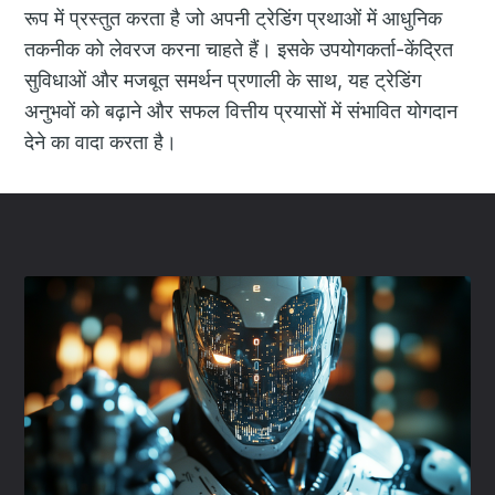
रूप में प्रस्तुत करता है जो अपनी ट्रेडिंग प्रथाओं में आधुनिक
तकनीक को लेवरज करना चाहते हैं। इसके उपयोगकर्ता-केंद्रित
सुविधाओं और मजबूत समर्थन प्रणाली के साथ, यह ट्रेडिंग
अनुभवों को बढ़ाने और सफल वित्तीय प्रयासों में संभावित योगदान
देने का वादा करता है।