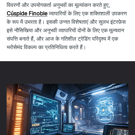
विवरणों और उपयोगकर्ता अनुभवों का मूल्यांकन करते हुए,
Cúspide Finoble
व्यापारियों के लिए एक शक्तिशाली उपकरण
के रूप में उभरता है। इसकी उन्नत विशेषताएं और सुलभ इंटरफ़ेस
इसे नौसिखिया और अनुभवी व्यापारियों दोनों के लिए एक मूल्यवान
संपत्ति बनाते हैं, और आज के गतिशील ट्रेडिंग परिदृश्य में एक
भरोसेमंद विकल्प का प्रतिनिधित्व करते हैं।